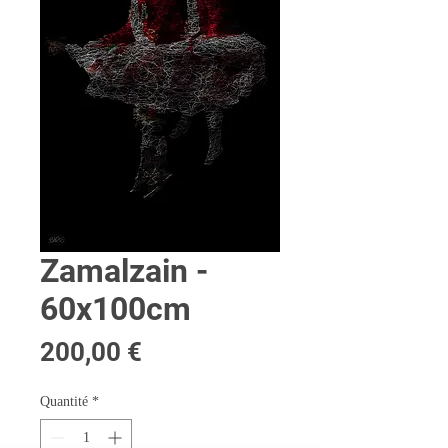
Zamalzain -
60x100cm
Prix
200,00 €
Quantité
*