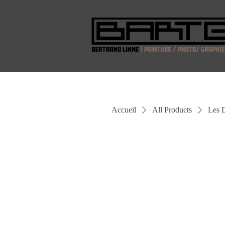
Accueil
All Products
Les 